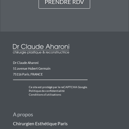
PRENDRE RDV
Dr Claude Aharoni
51 avenue Hubert Germain
75116 Paris, FRANCE
Ce site est protégé par le reCAPTCHA Google.
Politique de confidentialité
Conditions d’utilisations
A propos
Chirurgien Esthétique Paris