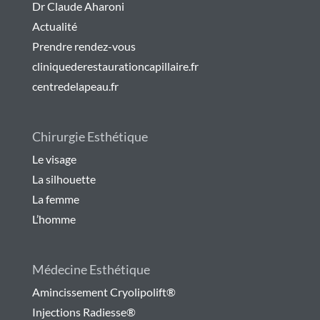
Dr Claude Aharoni
Actualité
Prendre rendez-vous
cliniquederestaurationcapillaire.fr
centredelapeau.fr
Chirurgie Esthétique
Le visage
La silhouette
La femme
L’homme
Médecine Esthétique
Amincissement Cryolipolift®
Injections Radiesse®