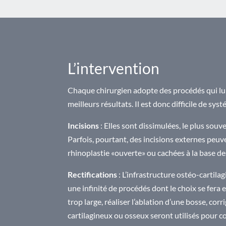
L’intervention
Chaque chirurgien adopte des procédés qui lui 
meilleurs résultats. Il est donc difficile de sy
Incisions
: Elles sont dissimulées, le plus souve
Parfois, pourtant, des incisions externes peuven
rhinoplastie «ouverte» ou cachées à la base des a
Rectifications
: L’infrastructure ostéo-cartil
une infinité de procédés dont le choix se fera
trop large, réaliser l’ablation d’une bosse, cor
cartilagineux ou osseux seront utilisés pour c