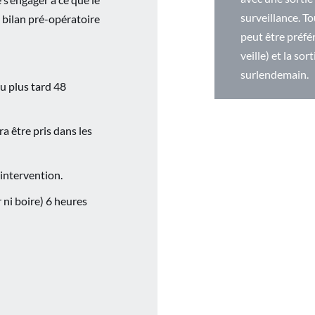
surveillance. To
n bilan pré-opératoire
peut être préfér
veille) et la so
surlendemain.
u plus tard 48
 être pris dans les
intervention.
 ni boire) 6 heures