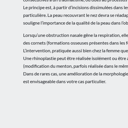
Le principe est, à partir d’incisions dissimulées dans le
particulière. La peau recouvrant le nez devra se réadap
souligne l’importance de la qualité de la peau dans l’o
Lorsqu’une obstruction nasale gêne la respiration, ell
des cornets (formations osseuses présentes dans les f
L’intervention, pratiquée aussi bien chez la femme que c
Une rhinoplastie peut être réalisée isolément ou être a
(modification du menton, parfois réalisée dans le mêm
Dans de rares cas, une amélioration de la morphologie
est envisageable dans votre cas particulier.