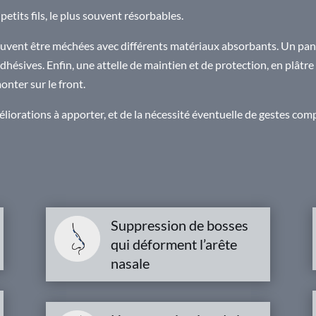
petits fils, le plus souvent résorbables.
peuvent être méchées avec différents matériaux absorbants. Un pan
adhésives. Enfin, une attelle de maintien et de protection, en plâtr
onter sur le front.
éliorations à apporter, et de la nécessité éventuelle de gestes com
Suppression de bosses
qui déforment l’arête
nasale