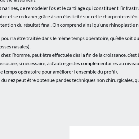
s narines, de remodeler l’os et le cartilage qui constituent l’infrast
ter et se redraper grâce à son élasticité sur cette charpente ostéo
btention du résultat final. On comprend ainsi qu’une rhinoplastie ne
e pourra être traitée dans le même temps opératoire, qu’elle soit d
osses nasales).
hez l’homme, peut être effectuée dès la fin de la croissance, c’est à
ssociée, si nécessaire, à d’autre gestes complémentaires au niveau d
e temps opératoire pour améliorer l’ensemble du profil).
 du nez peut être obtenue par des techniques non chirurgicales, qu