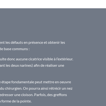
nt les défauts en présence et obtenir les
es de base communs :
sulte donc aucune cicatrice visible à l’extérieur.
ant les deux narines) afin de réaliser une
tte étape fondamentale peut mettre en oeuvre
du chirurgien. On pourra ainsi rétrécir un nez
redresser une cloison. Parfois, des greffons
 forme de la pointe.