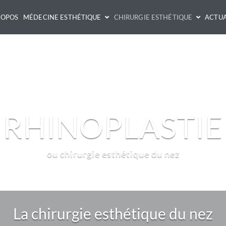
ROPOS
MÉDECINE ESTHÉTIQUE
CHIRURGIE ESTHÉTIQUE
ACTUA
RHINOPLASTIE
ou chirurgie esthétique du nez
La chirurgie esthétique du nez