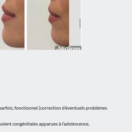
parfois, fonctionnel (correction d’éventuels problèmes
s soient congénitales apparues à l’adolescence,