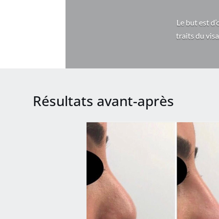
Le but est d’
traits du vis
Résultats avant-après