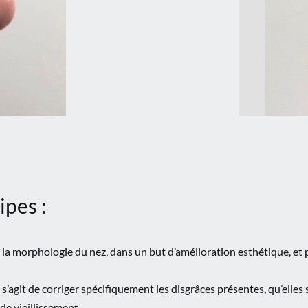
ipes :
e la morphologie du nez, dans un but d’amélioration esthétique, et 
Il s’agit de corriger spécifiquement les disgrâces présentes, qu’elle
e vieillissement.