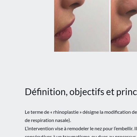
Définition, objectifs et princ
Le terme de « rhinoplastie » désigne la modification d
de respiration nasale).
L’intervention vise à remodeler le nez pour l’embellir. 
consécutives à un traumatisme, ou dues au processus d