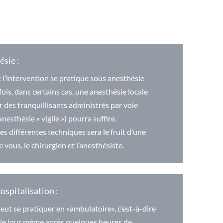
ésie :
l’intervention se pratique sous anesthésie
ois, dans certains cas, une anesthésie locale
 des tranquillisants administrés par voie
nesthésie « vigile ») pourra suffire.
es différentes techniques sera le fruit d’une
 vous, le chirurgien et l’anesthésiste.
ospitalisation :
peut se pratiquer en «ambulatoire», c’est-à-dire
 le jour même après quelques heures de