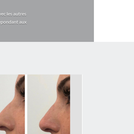
vec les autres
 répondant aux