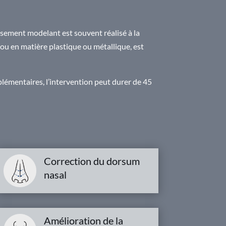
sement modelant est souvent réalisé à la
e ou en matière plastique ou métallique, est
plémentaires, l’intervention peut durer de 45
Correction du dorsum
nasal
Amélioration de la