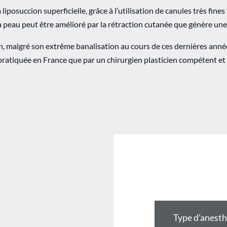
osuccion superficielle, grâce à l’utilisation de canules très fines 
e la peau peut être amélioré par la rétraction cutanée que génère un
tion, malgré son extrême banalisation au cours de ces dernières ann
 pratiquée en France que par un chirurgien plasticien compétent et
Type d’anesth