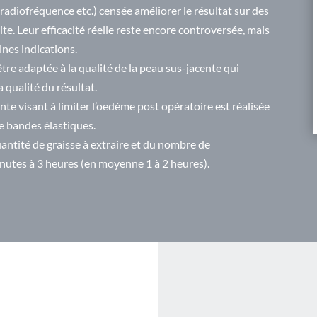
radiofréquence etc.) censée améliorer le résultat sur des
lite. Leur efficacité réelle reste encore controversée, mais
ines indications.
être adaptée à la qualité de la peau sus-jacente qui
 qualité du résultat.
e visant à limiter l’oedème post opératoire est réalisée
de bandes élastiques.
uantité de graisse à extraire et du nombre de
 minutes à 3 heures (en moyenne 1 à 2 heures).