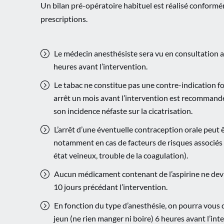
Un bilan pré-opératoire habituel est réalisé conform
prescriptions.
Le médecin anesthésiste sera vu en consultation a
heures avant l’intervention.
Le tabac ne constitue pas une contre-indication f
arrêt un mois avant l’intervention est recomman
son incidence néfaste sur la cicatrisation.
L’arrêt d’une éventuelle contraception orale peut ê
notamment en cas de facteurs de risques associés
état veineux, trouble de la coagulation).
Aucun médicament contenant de l’aspirine ne devra
10 jours précédant l’intervention.
En fonction du type d’anesthésie, on pourra vous
jeun (ne rien manger ni boire) 6 heures avant l’int