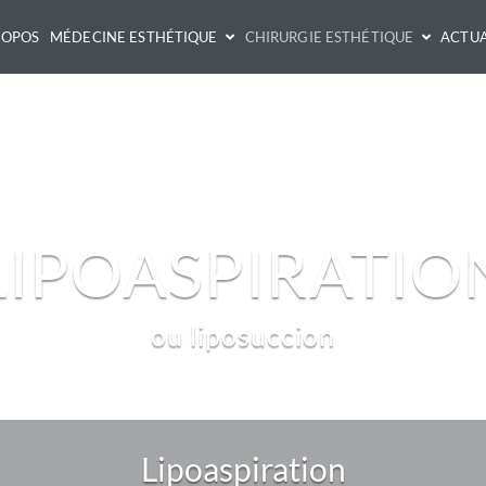
ROPOS
MÉDECINE ESTHÉTIQUE
CHIRURGIE ESTHÉTIQUE
ACTUA
LIPOASPIRATIO
ou liposuccion
Lipoaspiration