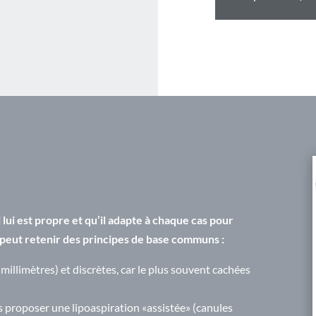
ui est propre et qu’il adapte à chaque cas pour
n peut retenir des principes de base communs :
 millimètres) et discrètes, car le plus souvent cachées
s proposer une lipoaspiration «assistée» (canules