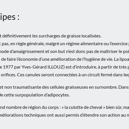
ipes :
définitivement les surcharges de graisse localisées.
 pas, en règle générale, malgré un régime alimentaire ou l’exercice
ode d’amaigrissement et son but n’est donc pas de maîtriser le poid
e faire l’économie d’une amélioration de l’hygiène de vie. La lipoa
 de 1977 par Yves-Gérard ILLOUZ) est d’introduire, à partir de très 
 orifices. Ces canules seront connectées à un circuit fermé dans le
e et non traumatisante des cellules graisseuses en surnombre. Dan
 de cette surpopulation d’adipocytes.
nd nombre de région du corps : « la culotte de cheval » bien sûr, mai
es améliorations techniques ont aussi permis d’étendre son action a