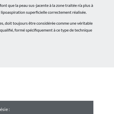
font que la peau sus-jacente à la zone traitée n’a plus à
e lipoaspiration superficielle correctement réalisée.
ées, doit toujours être considérée comme une véritable
 qualifié, formé spécifiquement à ce type de technique
ésie :