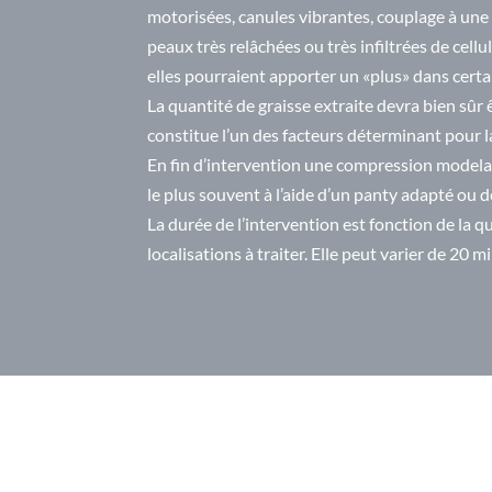
motorisées, canules vibrantes, couplage à une 
peaux très relâchées ou très infiltrées de cellu
elles pourraient apporter un «plus» dans certa
La quantité de graisse extraite devra bien sûr 
constitue l’un des facteurs déterminant pour la
En fin d’intervention une compression modelant
le plus souvent à l’aide d’un panty adapté ou 
La durée de l’intervention est fonction de la q
localisations à traiter. Elle peut varier de 20