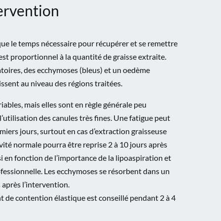
tervention
que le temps nécessaire pour récupérer et se remettre
est proportionnel à la quantité de graisse extraite.
atoires, des ecchymoses (bleus) et un oedème
ssent au niveau des régions traitées.
iables, mais elles sont en règle générale peu
’utilisation des canules très fines. Une fatigue peut
emiers jours, surtout en cas d’extraction graisseuse
ité normale pourra être reprise 2 à 10 jours après
si en fonction de l’importance de la lipoaspiration et
rofessionnelle. Les ecchymoses se résorbent dans un
 après l’intervention.
t de contention élastique est conseillé pendant 2 à 4