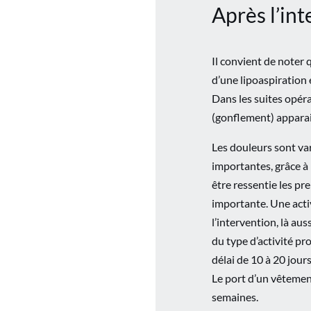
Après l’in
Il convient de noter 
d’une lipoaspiration 
Dans les suites opér
(gonflement) apparai
Les douleurs sont var
importantes, grâce à l
être ressentie les pr
importante. Une activ
l’intervention, là aus
du type d’activité p
délai de 10 à 20 jours
Le port d’un vêtemen
semaines.