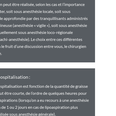
n peut être réalisée, selon les cas et l’importance
ter, soit sous anesthésie locale, soit sous
le approfondie par des tranquillisants administrés
ineuse (anesthésie « vigile »), soit sous anesthésie
uellement sous anesthésie loco-régionale
achi-anesthésie). Le choix entre ces différentes
le fruit d’une discussion entre vous, le chirurgien
e.
ospitalisation :
spitalisation est fonction de la quantité de graisse
eut être courte, de l’ordre de quelques heures pour
aspirations (lorsqu’on a eu recours à une anesthésie
ra de 1 ou 2 jours en cas de lipoaspiration plus
lisée sous anesthésie générale).