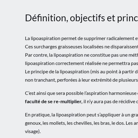
Définition, objectifs et princ
La lipoaspiration permet de supprimer radicalement et 
Ces surcharges graisseuses localisées ne disparaissent
Par contre, la lipoaspiration ne constitue pas une méth
lipoaspiration correctement réalisée ne permettra pas d
Le principe de la lipoaspiration (mis au point à partir
non tranchant, perforées à leur extrémité de plusieurs
C’est ainsi que sera possible l’aspiration harmonieus
faculté de se re-multiplier,
il n’y aura pas de récidive
En pratique, la lipoaspiration peut s’appliquer à un gra
genoux, les mollets, les chevilles, les bras, le dos. L
visage).