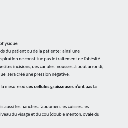
 physique.
s du patient ou de la patiente : ainsi une
spiration ne constitue pas le traitement de l’obésité.
petites incisions, des canules mousses, à bout arrondi,
quel sera créé une pression négative.
s la mesure où
ces cellules graisseuses n’ont pas la
s aussi les hanches, l’abdomen, les cuisses, les
u niveau du visage et du cou (double menton, ovale du