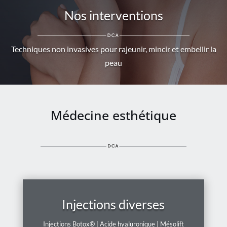
Nos interventions
Techniques non invasives pour rajeunir, mincir et embellir la
peau
Médecine esthétique
Injections diverses
Injections Botox® | Acide hyaluronique | Mésolift