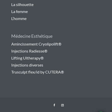
La silhouette
La femme
L’homme
Médecine Esthétique
Amincissement Cryolipolift®
Injections Radiesse®
Lifting Ultherapy®
Injections diverses
Trusculpt flex/id by CUTERA®