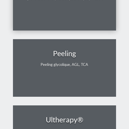
Peeling
Peeling glycolique, AGL, TCA
Ultherapy®