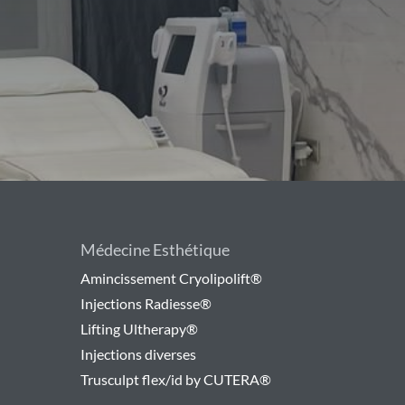
Médecine Esthétique
Amincissement Cryolipolift®
Injections Radiesse®
Lifting Ultherapy®
Injections diverses
Trusculpt flex/id by CUTERA®