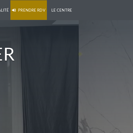
LITÉ
PRENDRE RDV
LE CENTRE
ER