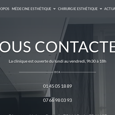
ROPOS
MÉDECINE ESTHÉTIQUE
CHIRURGIE ESTHÉTIQUE
ACTUA
OUS CONTACT
La clinique est ouverte du lundi au vendredi, 9h30 à 18h
01 45 05 18 89
07 66 98 03 93