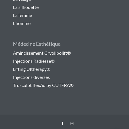
La silhouette
La femme
L’homme
Médecine Esthétique
Amincissement Cryolipolift®
Injections Radiesse®
Lifting Ultherapy®
Injections diverses
Trusculpt flex/id by CUTERA®