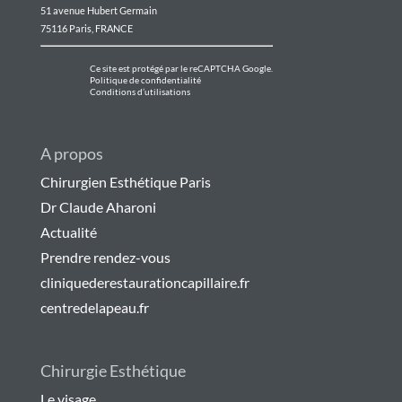
51 avenue Hubert Germain
75116 Paris, FRANCE
Ce site est protégé par le reCAPTCHA Google.
Politique de confidentialité
Conditions d’utilisations
A propos
Chirurgien Esthétique Paris
Dr Claude Aharoni
Actualité
Prendre rendez-vous
cliniquederestaurationcapillaire.fr
centredelapeau.fr
Chirurgie Esthétique
Le visage