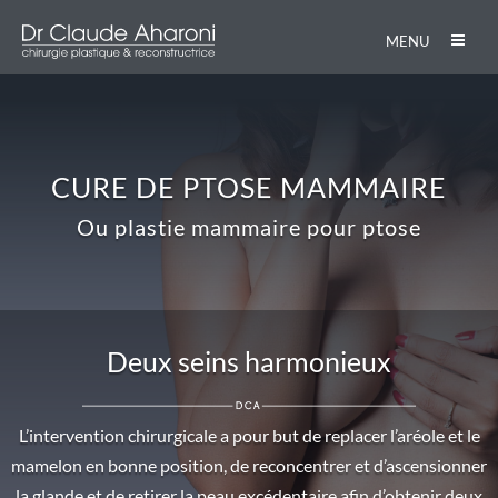
MENU
CURE DE PTOSE MAMMAIRE
Ou plastie mammaire pour ptose
Deux seins harmonieux
L’intervention chirurgicale a pour but de replacer l’aréole et le
mamelon en bonne position, de reconcentrer et d’ascensionner
la glande et de retirer la peau excédentaire afin d’obtenir deux