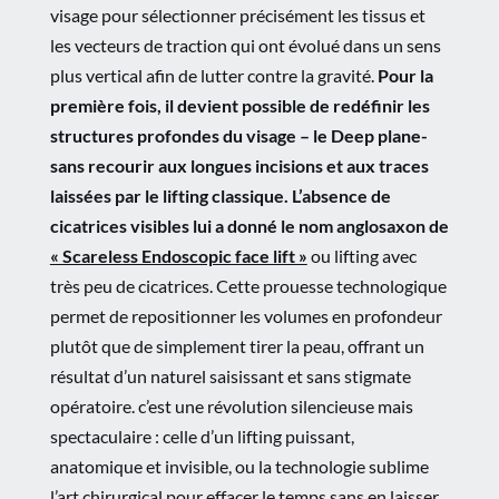
visage pour sélectionner précisément les tissus et
les vecteurs de traction qui ont évolué dans un sens
plus vertical afin de lutter contre la gravité.
Pour la
première fois, il devient
possible de redéfinir les
structures profondes du visage – le Deep plane-
sans
recourir aux longues incisions et aux traces
laissées par le lifting classique.
L’absence de
cicatrices visibles lui a donné le nom anglosaxon de
« Scareless Endoscopic face lift »
ou lifting avec
très peu de cicatrices. Cette prouesse technologique
permet de repositionner les volumes en profondeur
plutôt que de simplement tirer la peau, offrant un
résultat d’un naturel saisissant et sans stigmate
opératoire. c’est une révolution silencieuse mais
spectaculaire : celle d’un lifting puissant,
anatomique et invisible, ou la technologie sublime
l’art chirurgical pour effacer le temps sans en laisser