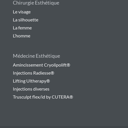
Chirurgie Esthétique
Le visage
La silhouette
La femme
L’homme
Médecine Esthétique
Amincissement Cryolipolift®
Injections Radiesse®
Lifting Ultherapy®
Injections diverses
Trusculpt flex/id by CUTERA®