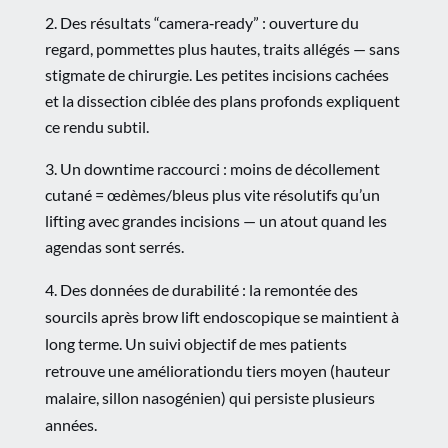
Des résultats “camera‑ready” : ouverture du
regard, pommettes plus hautes, traits allégés — sans
stigmate de chirurgie. Les petites incisions cachées
et la dissection ciblée des plans profonds expliquent
ce rendu subtil.
Un downtime raccourci : moins de décollement
cutané = œdèmes/bleus plus vite résolutifs qu’un
lifting avec grandes incisions — un atout quand les
agendas sont serrés.
4. Des données de durabilité : la remontée des
sourcils après brow lift endoscopique se maintient à
long terme. Un suivi objectif de mes patients
retrouve une améliorationdu tiers moyen (hauteur
malaire, sillon nasogénien) qui persiste plusieurs
années.