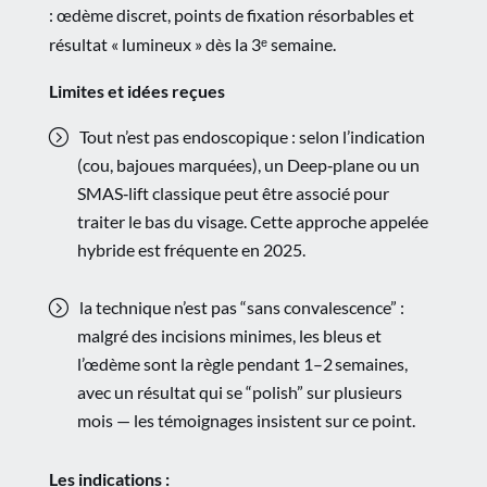
: œdème discret, points de fixation résorbables et
résultat « lumineux » dès la 3
ᵉ
semaine.
Limites et idées reçues
Tout n’est pas endoscopique : selon l’indication
(cou, bajoues marquées), un Deep‑plane ou un
SMAS‑lift classique peut être associé pour
traiter le bas du visage. Cette approche appelée
hybride est fréquente en 2025.
la technique n’est pas “sans convalescence” :
malgré des incisions minimes, les bleus et
l’œdème sont la règle pendant 1–2 semaines,
avec un résultat qui se “polish” sur plusieurs
mois — les témoignages insistent sur ce point.
Les indications :