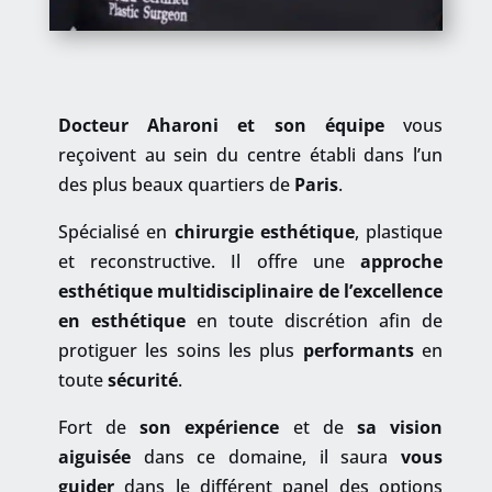
Docteur Aharoni et son équipe
vous
reçoivent au sein du centre é
tabli dans l’un
des plus beaux quartiers de
Paris
.
S
pécialisé en
chirurgie esthétique
, plastique
et reconstructive.
Il offre une
approche
esthétique multidisciplinaire de l’excellence
en esthétique
en toute discrétion afin de
protiguer les soins les plus
performants
en
toute
sécurité
.
Fort de
son expérience
et de
sa vision
aiguisée
dans ce domaine, il saura
vous
guider
dans le différent panel des options