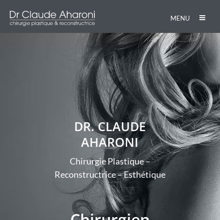
MENU
DR. CLAUDE
AHARONI
Chirurgie Plastique –
Reconstructrice – Esthétique
Chirurgien