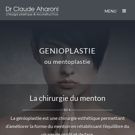
MENU
GENIOPLASTIE
ou mentoplastie
La chirurgie du menton
La génioplastie est une chirurgie esthétique permettant
d’améliorer la forme du menton en rétablissant l’équilibre du
visage de profil et de face.