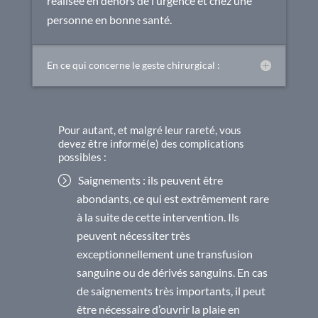
réalisée en dehors de l’urgence et chez une
personne en bonne santé.
En ce qui concerne le geste chirurgical :
Pour autant, et malgré leur rareté, vous
devez être informé(e) des complications
possibles :
Saignements : ils peuvent être
abondants, ce qui est extrêmement rare
à la suite de cette intervention. Ils
peuvent nécessiter très
exceptionnellement une transfusion
sanguine ou de dérivés sanguins. En cas
de saignements très importants, il peut
être nécessaire d’ouvrir la plaie en