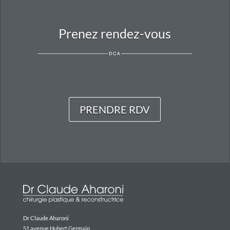
Prenez rendez-vous
PRENDRE RDV
Dr Claude Aharoni
51 avenue Hubert Germain