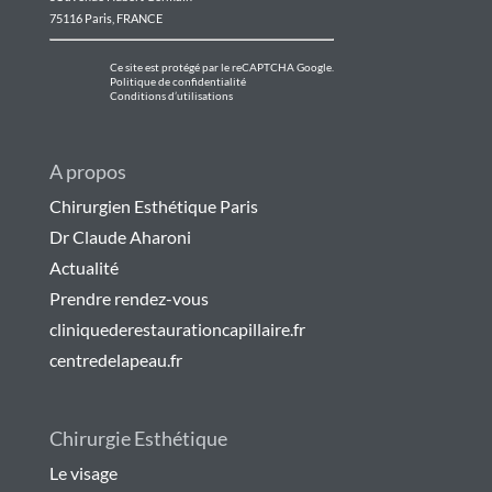
75116 Paris, FRANCE
Ce site est protégé par le reCAPTCHA Google.
Politique de confidentialité
Conditions d’utilisations
A propos
Chirurgien Esthétique Paris
Dr Claude Aharoni
Actualité
Prendre rendez-vous
cliniquederestaurationcapillaire.fr
centredelapeau.fr
Chirurgie Esthétique
Le visage