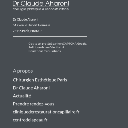
Dr Claude Aharoni
51 avenue Hubert Germain
75116 Paris, FRANCE
Ce site est protégé par le reCAPTCHA Google.
Politique de confidentialité
Conditions d’utilisations
A propos
Chirurgien Esthétique Paris
Dr Claude Aharoni
Actualité
Prendre rendez-vous
cliniquederestaurationcapillaire.fr
centredelapeau.fr