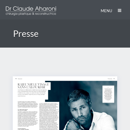
MENU
Presse