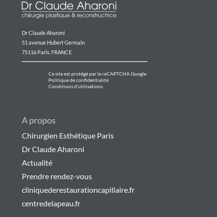
Dr Claude Aharoni
51 avenue Hubert Germain
75116 Paris, FRANCE
Ce site est protégé par le reCAPTCHA Google.
Politique de confidentialité
Conditions d’utilisations
A propos
Chirurgien Esthétique Paris
Dr Claude Aharoni
Actualité
Prendre rendez-vous
cliniquederestaurationcapillaire.fr
centredelapeau.fr