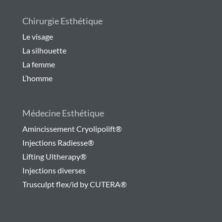
Chirurgie Esthétique
Le visage
La silhouette
La femme
L’homme
Médecine Esthétique
Amincissement Cryolipolift®
Injections Radiesse®
Lifting Ultherapy®
Injections diverses
Trusculpt flex/id by CUTERA®