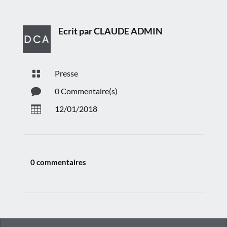
Ecrit par CLAUDE ADMIN

Presse

0 Commentaire(s)

12/01/2018
0 commentaires