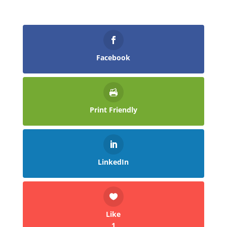
Facebook
Print Friendly
LinkedIn
Like
1